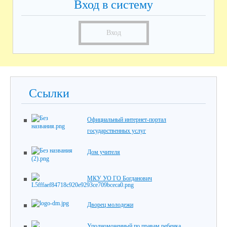
Вход в систему
Вход
Ссылки
Официальный интернет-портал
государственных услуг
Дом учителя
МКУ УО ГО Богданович
Дворец молодежи
Уполномоченный по правам ребенка