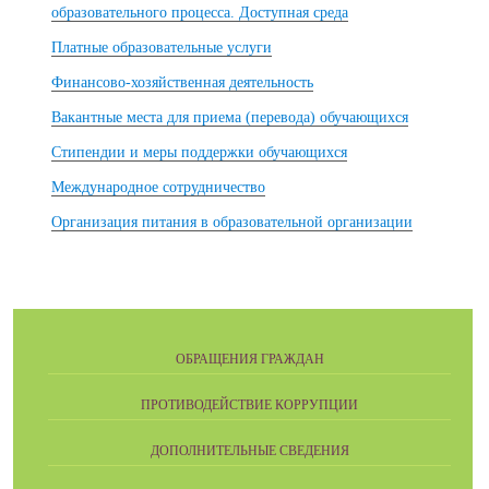
образовательного процесса. Доступная среда
Платные образовательные услуги
Финансово-хозяйственная деятельность
Вакантные места для приема (перевода) обучающихся
Стипендии и меры поддержки обучающихся
Международное сотрудничество
Организация питания в образовательной организации
ОБРАЩЕНИЯ ГРАЖДАН
ПРОТИВОДЕЙСТВИЕ КОРРУПЦИИ
ДОПОЛНИТЕЛЬНЫЕ СВЕДЕНИЯ