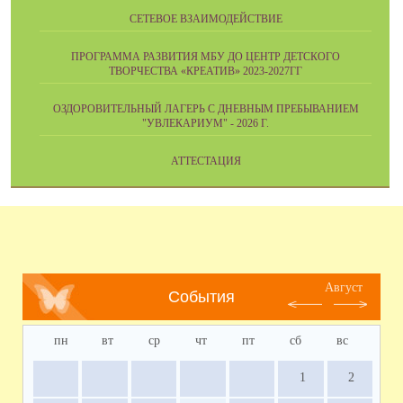
СЕТЕВОЕ ВЗАИМОДЕЙСТВИЕ
ПРОГРАММА РАЗВИТИЯ МБУ ДО ЦЕНТР ДЕТСКОГО
ТВОРЧЕСТВА «КРЕАТИВ» 2023-2027ГГ
ОЗДОРОВИТЕЛЬНЫЙ ЛАГЕРЬ С ДНЕВНЫМ ПРЕБЫВАНИЕМ
"УВЛЕКАРИУМ" - 2026 Г.
АТТЕСТАЦИЯ
Август
События
пн
вт
ср
чт
пт
сб
вс
1
2