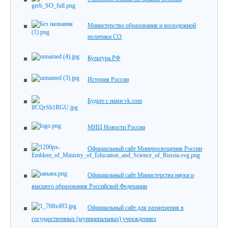
Министерство образования и молодежной
политики СО
Культура.РФ
История России
Будьте с нами vk.com
МИЦ Новости России
Официальный сайт Минпросвещения России
Официальный сайт Министерства науки и
высшего образования Российской Федерации
Официальный сайт для размещения в
государственных (муниципальных) учреждениях