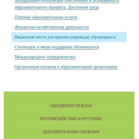
Материально-техническое обеспечение и оснащенность
образовательного процесса. Доступная среда
Платные образовательные услуги
Финансово-хозяйственная деятельность
Вакантные места для приема (перевода) обучающихся
Стипендии и меры поддержки обучающихся
Международное сотрудничество
Организация питания в образовательной организации
ОБРАЩЕНИЯ ГРАЖДАН
ПРОТИВОДЕЙСТВИЕ КОРРУПЦИИ
ДОПОЛНИТЕЛЬНЫЕ СВЕДЕНИЯ