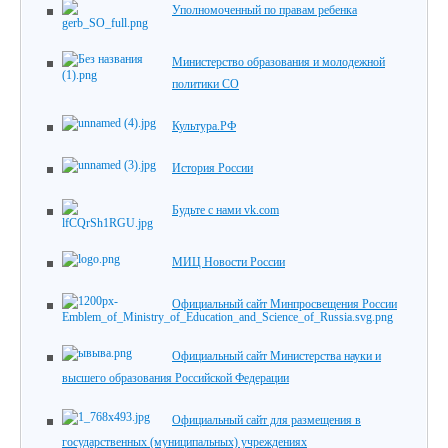
Уполномоченный по правам ребенка
Министерство образования и молодежной
политики СО
Культура.РФ
История России
Будьте с нами vk.com
МИЦ Новости России
Официальный сайт Минпросвещения России
Официальный сайт Министерства науки и
высшего образования Российской Федерации
Официальный сайт для размещения в
государственных (муниципальных) учреждениях