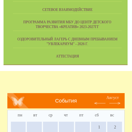
СЕТЕВОЕ ВЗАИМОДЕЙСТВИЕ
ПРОГРАММА РАЗВИТИЯ МБУ ДО ЦЕНТР ДЕТСКОГО
ТВОРЧЕСТВА «КРЕАТИВ» 2023-2027ГГ
ОЗДОРОВИТЕЛЬНЫЙ ЛАГЕРЬ С ДНЕВНЫМ ПРЕБЫВАНИЕМ
"УВЛЕКАРИУМ" - 2026 Г.
АТТЕСТАЦИЯ
Август
События
пн
вт
ср
чт
пт
сб
вс
1
2