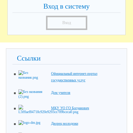
Вход в систему
Вход
Ссылки
Официальный интернет-портал
государственных услуг
Дом учителя
МКУ УО ГО Богданович
Дворец молодежи