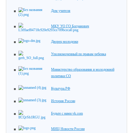
Дом учителя
МКУ УО ГО Богданович
Дворец молодежи
Уполномоченный по правам ребенка
Министерство образования и молодежной
политики СО
Культура.РФ
История России
Будьте с нами vk.com
МИЦ Новости России