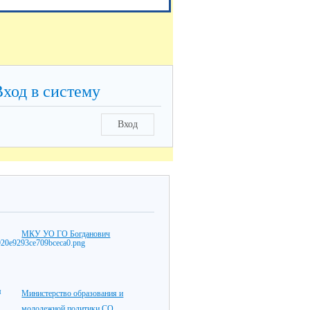
Вход в систему
Вход
МКУ УО ГО Богданович
Министерство образования и
молодежной политики СО