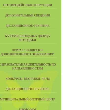
ПРОТИВОДЕЙСТВИЕ КОРРУПЦИИ
ДОПОЛНИТЕЛЬНЫЕ СВЕДЕНИЯ
ДИСТАНЦИОННОЕ ОБУЧЕНИЕ
БАЗОВАЯ ПЛОЩАДКА ДВОРЦА
МОЛОДЕЖИ
ПОРТАЛ "НАВИГАТОР
ДОПОЛНИТЕЛЬНОГО ОБРАЗОВАНИЯ"
ОБРАЗОВАТЕЛЬНАЯ ДЕЯТЕЛЬНОСТЬ ПО
НАПРАВЛЕННОСТЯМ
КОНКУРСЫ, ВЫСТАВКИ, ИГРЫ
ДИСТАНЦИОННОЕ ОБУЧЕНИЕ
МУНИЦИПАЛЬНЫЙ ОПОРНЫЙ ЦЕНТР
ПРОФСОЮЗ