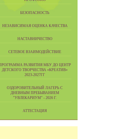
БЕЗОПАСНОСТЬ
НЕЗАВИСИМАЯ ОЦЕНКА КАЧЕСТВА
НАСТАВНИЧЕСТВО
СЕТЕВОЕ ВЗАИМОДЕЙСТВИЕ
ПРОГРАММА РАЗВИТИЯ МБУ ДО ЦЕНТР
ДЕТСКОГО ТВОРЧЕСТВА «КРЕАТИВ»
2023-2027ГГ
ОЗДОРОВИТЕЛЬНЫЙ ЛАГЕРЬ С
ДНЕВНЫМ ПРЕБЫВАНИЕМ
"УВЛЕКАРИУМ" - 2026 Г.
АТТЕСТАЦИЯ