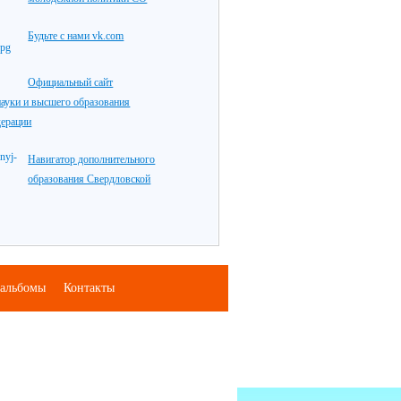
Будьте с нами vk.com
Официальный сайт
ауки и высшего образования
дерации
Навигатор дополнительного
образования Свердловской
альбомы
Контакты