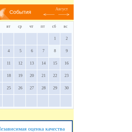
Август
События
вт
ср
чт
пт
сб
вс
1
2
4
5
6
7
8
9
11
12
13
14
15
16
18
19
20
21
22
23
25
26
27
28
29
30
езависимая оценка качества