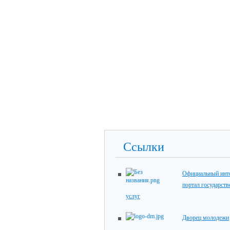
Ссылки
Официальный инте
портал государст
услуг
Дворец молодежи