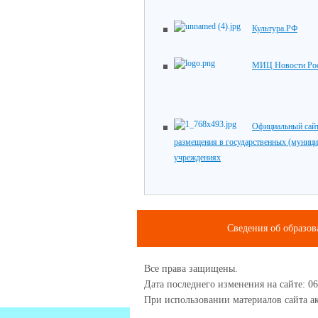
Культура.РФ
МИЦ Новости Ро
Официальный сайт
размещения в государственных (муниц
учреждениях
Сведения об образов
Все права защищены.
Дата последнего изменения на сайте: 06
При использовании материалов сайта ак
1234