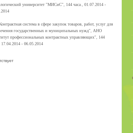
логический университет "МИСиС", 144 часа., 01.07.2014 -
.2014
онтрактная система в сфере закупок товаров, работ, услуг для
печения государственных и муниципальных нужд", АНО
титут профессиональных контрактных управляющих", 144
, 17.04.2014 - 06.05.2014
тствует