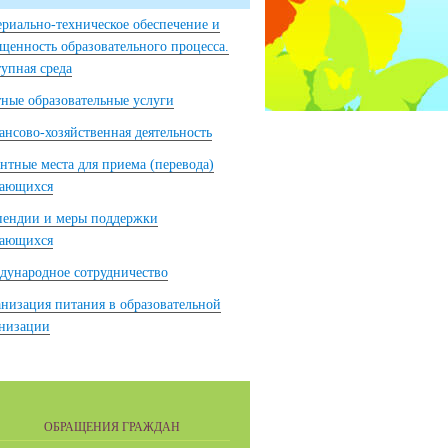
риально-техническое обеспечение и
щенность образовательного процесса.
упная среда
ные образовательные услуги
нсово-хозяйственная деятельность
нтные места для приема (перевода)
чающихся
пендии и меры поддержки
чающихся
ународное сотрудничество
низация питания в образовательной
анизации
ОБРАЩЕНИЯ ГРАЖДАН