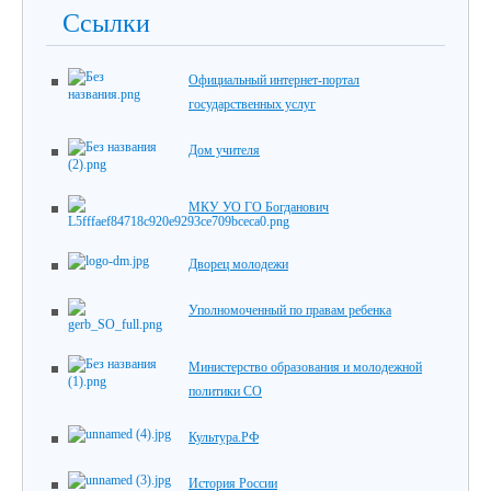
Ссылки
Официальный интернет-портал
государственных услуг
Дом учителя
МКУ УО ГО Богданович
Дворец молодежи
Уполномоченный по правам ребенка
Министерство образования и молодежной
политики СО
Культура.РФ
История России