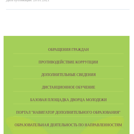
Дата публикации: 20.01.2021
ОБРАЩЕНИЯ ГРАЖДАН
ПРОТИВОДЕЙСТВИЕ КОРРУПЦИИ
ДОПОЛНИТЕЛЬНЫЕ СВЕДЕНИЯ
ДИСТАНЦИОННОЕ ОБУЧЕНИЕ
БАЗОВАЯ ПЛОЩАДКА ДВОРЦА МОЛОДЕЖИ
ПОРТАЛ "НАВИГАТОР ДОПОЛНИТЕЛЬНОГО ОБРАЗОВАНИЯ"
ОБРАЗОВАТЕЛЬНАЯ ДЕЯТЕЛЬНОСТЬ ПО НАПРАВЛЕННОСТЯМ