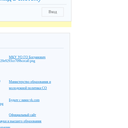
Вход
МКУ УО ГО Богданович
Министерство образования и
молодежной политики СО
Будьте с нами vk.com
Официальный сайт
ауки и высшего образования
дерации