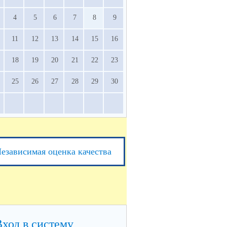
4
5
6
7
8
9
11
12
13
14
15
16
18
19
20
21
22
23
25
26
27
28
29
30
езависимая оценка качества
Вход в систему