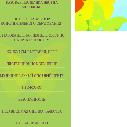
БАЗОВАЯ ПЛОЩАДКА ДВОРЦА
МОЛОДЕЖИ
ПОРТАЛ "НАВИГАТОР
ДОПОЛНИТЕЛЬНОГО ОБРАЗОВАНИЯ"
ОБРАЗОВАТЕЛЬНАЯ ДЕЯТЕЛЬНОСТЬ ПО
НАПРАВЛЕННОСТЯМ
КОНКУРСЫ, ВЫСТАВКИ, ИГРЫ
ДИСТАНЦИОННОЕ ОБУЧЕНИЕ
МУНИЦИПАЛЬНЫЙ ОПОРНЫЙ ЦЕНТР
ПРОФСОЮЗ
БЕЗОПАСНОСТЬ
НЕЗАВИСИМАЯ ОЦЕНКА КАЧЕСТВА
НАСТАВНИЧЕСТВО