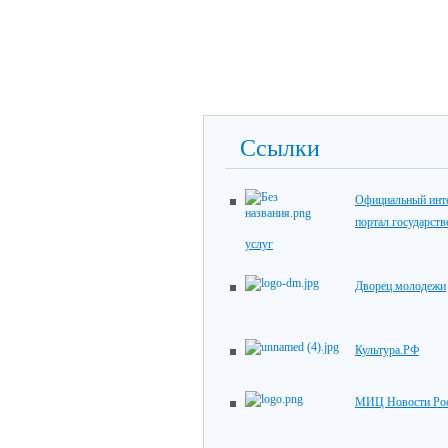
Ссылки
Официальный инте
портал государст
услуг
Дворец молодежи
Культура.РФ
МИЦ Новости Ро