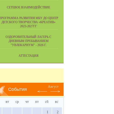
СЕТЕВОЕ ВЗАИМОДЕЙСТВИЕ
ПРОГРАММА РАЗВИТИЯ МБУ ДО ЦЕНТР
ДЕТСКОГО ТВОРЧЕСТВА «КРЕАТИВ»
2023-2027ГГ
ОЗДОРОВИТЕЛЬНЫЙ ЛАГЕРЬ С
ДНЕВНЫМ ПРЕБЫВАНИЕМ
"УВЛЕКАРИУМ" - 2026 Г.
АТТЕСТАЦИЯ
Август
События
вт
ср
чт
пт
сб
вс
1
2