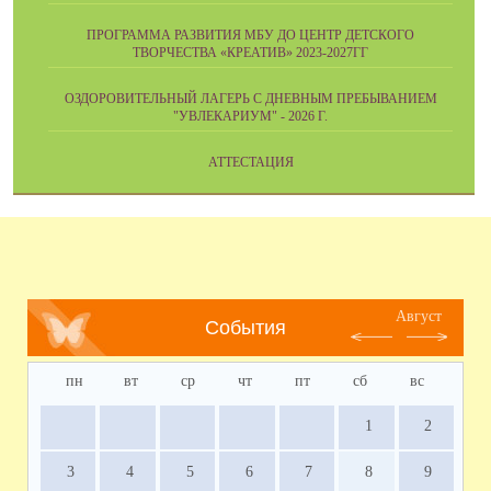
ПРОГРАММА РАЗВИТИЯ МБУ ДО ЦЕНТР ДЕТСКОГО
ТВОРЧЕСТВА «КРЕАТИВ» 2023-2027ГГ
ОЗДОРОВИТЕЛЬНЫЙ ЛАГЕРЬ С ДНЕВНЫМ ПРЕБЫВАНИЕМ
"УВЛЕКАРИУМ" - 2026 Г.
АТТЕСТАЦИЯ
Август
События
пн
вт
ср
чт
пт
сб
вс
1
2
3
4
5
6
7
8
9