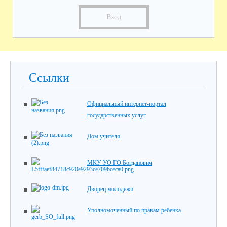
Вход
Ссылки
Официальный интернет-портал
государственных услуг
Дом учителя
МКУ УО ГО Богданович
Дворец молодежи
Уполномоченный по правам ребенка