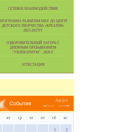
СЕТЕВОЕ ВЗАИМОДЕЙСТВИЕ
ПРОГРАММА РАЗВИТИЯ МБУ ДО ЦЕНТР
ДЕТСКОГО ТВОРЧЕСТВА «КРЕАТИВ»
2023-2027ГГ
ОЗДОРОВИТЕЛЬНЫЙ ЛАГЕРЬ С
ДНЕВНЫМ ПРЕБЫВАНИЕМ
"УВЛЕКАРИУМ" - 2026 Г.
АТТЕСТАЦИЯ
Август
События
вт
ср
чт
пт
сб
вс
1
2