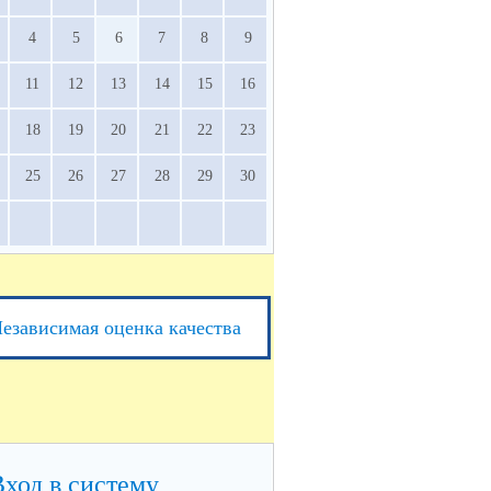
4
5
6
7
8
9
11
12
13
14
15
16
18
19
20
21
22
23
25
26
27
28
29
30
езависимая оценка качества
Вход в систему