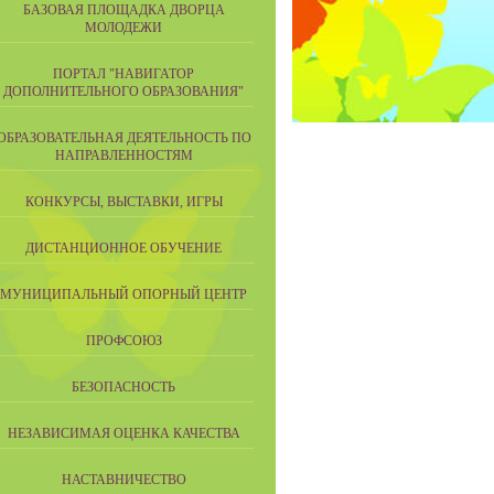
БАЗОВАЯ ПЛОЩАДКА ДВОРЦА
МОЛОДЕЖИ
ПОРТАЛ "НАВИГАТОР
ДОПОЛНИТЕЛЬНОГО ОБРАЗОВАНИЯ"
ОБРАЗОВАТЕЛЬНАЯ ДЕЯТЕЛЬНОСТЬ ПО
НАПРАВЛЕННОСТЯМ
КОНКУРСЫ, ВЫСТАВКИ, ИГРЫ
ДИСТАНЦИОННОЕ ОБУЧЕНИЕ
МУНИЦИПАЛЬНЫЙ ОПОРНЫЙ ЦЕНТР
ПРОФСОЮЗ
БЕЗОПАСНОСТЬ
НЕЗАВИСИМАЯ ОЦЕНКА КАЧЕСТВА
НАСТАВНИЧЕСТВО