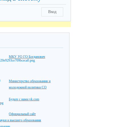
Вход
МКУ УО ГО Богданович
Министерство образования и
молодежной политики СО
Будьте с нами vk.com
Официальный сайт
ауки и высшего образования
дерации