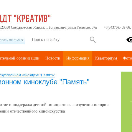
ЦДТ "КРЕАТИВ"
23530 Свердловская область, г. Богданович, улица Гастелло, 57а
+7(34376)5-69-66,
сать письмо
ательной организации
Новости
Информация
Кванториум
Фото
скуссионном киноклубе "Память"
ионном киноклубе "Память"
витие и поддержка детской инициативы в изучении истории
ений отечественного киноискусства