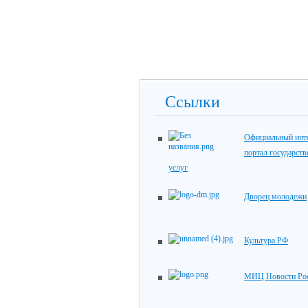
Ссылки
Официальный инте
портал государст
услуг
Дворец молодежи
Культура.РФ
МИЦ Новости Ро