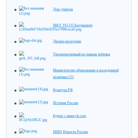
Дом учителя
МКУ УО ГО Богданович
Дворец молодежи
Уполномоченный по правам ребенка
Министерство образования и молодежной
политики СО
Культура.РФ
История России
Будьте с нами vk.com
МИЦ Новости России