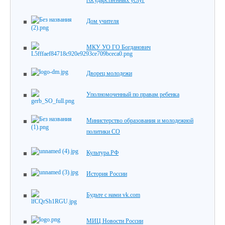
государственных услуг
Дом учителя
МКУ УО ГО Богданович
Дворец молодежи
Уполномоченный по правам ребенка
Министерство образования и молодежной
политики СО
Культура.РФ
История России
Будьте с нами vk.com
МИЦ Новости России