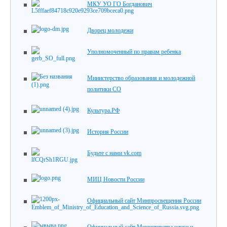
МКУ УО ГО Богданович
Дворец молодежи
Уполномоченный по правам ребенка
Министерство образования и молодежной
политики СО
Культура.РФ
История России
Будьте с нами vk.com
МИЦ Новости России
Официальный сайт Минпросвещения России
Официальный сайт Министерства науки и