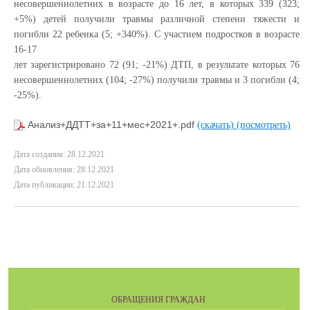
несовершеннолетних в возрасте до 16 лет, в которых 339 (323;
+5%) детей получили травмы различной степени тяжести и
погибли 22 ребенка (5; +340%). С участием подростков в возрасте
16-17
лет зарегистрировано 72 (91; -21%) ДТП, в результате которых 76
несовершеннолетних (104; -27%) получили травмы и 3 погибли (4;
-25%).
Анализ+ДДТТ+за+11+мес+2021+.pdf
(скачать)
(посмотреть)
Дата создания: 28.12.2021
Дата обновления: 28.12.2021
Дата публикации: 21.12.2021
ОБРАЩЕНИЯ ГРАЖДАН