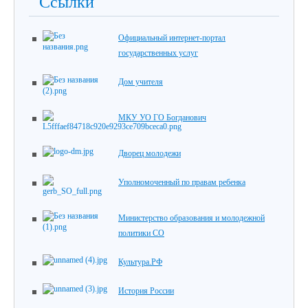
Ссылки
Официальный интернет-портал
государственных услуг
Дом учителя
МКУ УО ГО Богданович
Дворец молодежи
Уполномоченный по правам ребенка
Министерство образования и молодежной
политики СО
Культура.РФ
История России