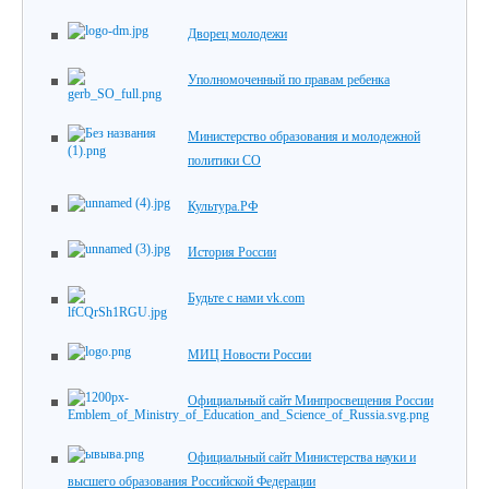
Дворец молодежи
Уполномоченный по правам ребенка
Министерство образования и молодежной
политики СО
Культура.РФ
История России
Будьте с нами vk.com
МИЦ Новости России
Официальный сайт Минпросвещения России
Официальный сайт Министерства науки и
высшего образования Российской Федерации