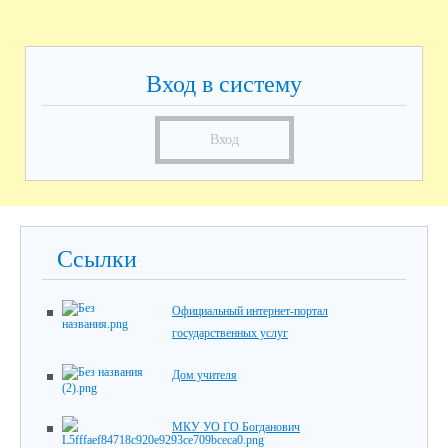
Вход в систему
Вход
Ссылки
Официальный интернет-портал
государственных услуг
Дом учителя
МКУ УО ГО Богданович