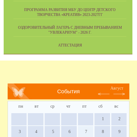
ПРОГРАММА РАЗВИТИЯ МБУ ДО ЦЕНТР ДЕТСКОГО
ТВОРЧЕСТВА «КРЕАТИВ» 2023-2027ГГ
ОЗДОРОВИТЕЛЬНЫЙ ЛАГЕРЬ С ДНЕВНЫМ ПРЕБЫВАНИЕМ
"УВЛЕКАРИУМ" - 2026 Г.
АТТЕСТАЦИЯ
Август
События
пн
вт
ср
чт
пт
сб
вс
1
2
3
4
5
6
7
8
9