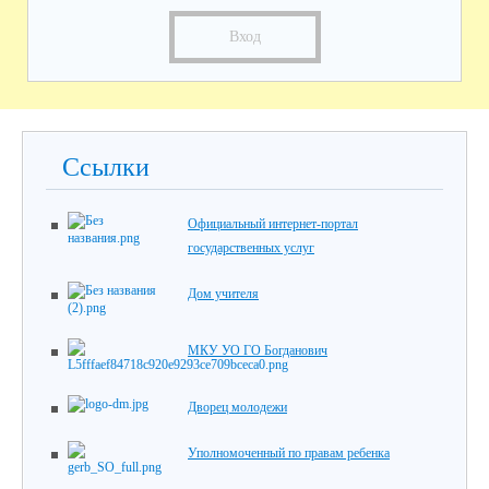
Вход
Ссылки
Официальный интернет-портал
государственных услуг
Дом учителя
МКУ УО ГО Богданович
Дворец молодежи
Уполномоченный по правам ребенка