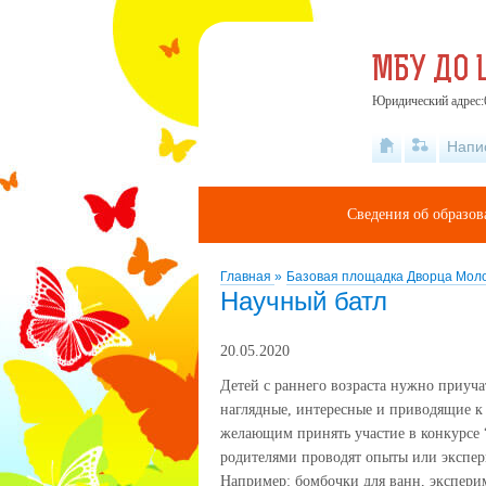
МБУ ДО 
Юридический адрес:6
Напи
Сведения об образов
Главная
»
Базовая площадка Дворца Мо
Научный батл
20.05.2020
Детей с раннего возраста нужно приуча
наглядные, интересные и приводящие к
желающим принять участие в конкурсе “
родителями проводят опыты или экспер
Например: бомбочки для ванн, экспери