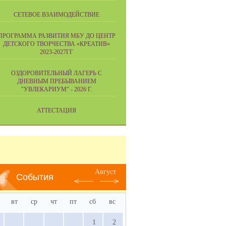
СЕТЕВОЕ ВЗАИМОДЕЙСТВИЕ
ПРОГРАММА РАЗВИТИЯ МБУ ДО ЦЕНТР
ДЕТСКОГО ТВОРЧЕСТВА «КРЕАТИВ»
2023-2027ГГ
ОЗДОРОВИТЕЛЬНЫЙ ЛАГЕРЬ С
ДНЕВНЫМ ПРЕБЫВАНИЕМ
"УВЛЕКАРИУМ" - 2026 Г.
АТТЕСТАЦИЯ
Август
События
вт
ср
чт
пт
сб
вс
1
2