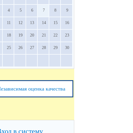
4
5
6
7
8
9
11
12
13
14
15
16
18
19
20
21
22
23
25
26
27
28
29
30
езависимая оценка качества
Вход в систему