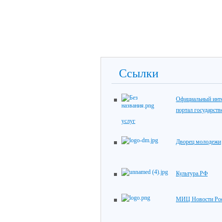
Ссылки
Официальный инте
портал государст
услуг
Дворец молодежи
Культура.РФ
МИЦ Новости Ро