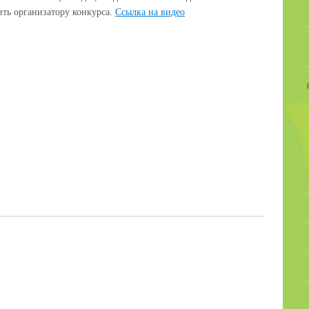
ить организатору конкурса.
Ccылка на видео