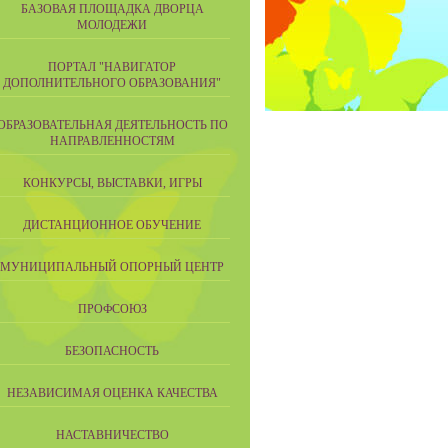
БАЗОВАЯ ПЛОЩАДКА ДВОРЦА
МОЛОДЕЖИ
ПОРТАЛ "НАВИГАТОР
ДОПОЛНИТЕЛЬНОГО ОБРАЗОВАНИЯ"
ОБРАЗОВАТЕЛЬНАЯ ДЕЯТЕЛЬНОСТЬ ПО
НАПРАВЛЕННОСТЯМ
КОНКУРСЫ, ВЫСТАВКИ, ИГРЫ
ДИСТАНЦИОННОЕ ОБУЧЕНИЕ
МУНИЦИПАЛЬНЫЙ ОПОРНЫЙ ЦЕНТР
ПРОФСОЮЗ
БЕЗОПАСНОСТЬ
НЕЗАВИСИМАЯ ОЦЕНКА КАЧЕСТВА
НАСТАВНИЧЕСТВО