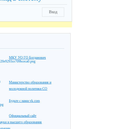
Вход
МКУ УО ГО Богданович
Министерство образования и
молодежной политики СО
Будьте с нами vk.com
Официальный сайт
ауки и высшего образования
дерации