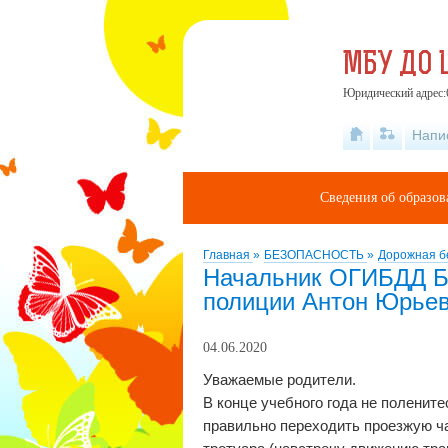
МБУ ДО 
Юридический адрес:6
Напи
Сведения об образов
Главная
»
БЕЗОПАСНОСТЬ
»
Дорожная б
Начальник ОГИБДД Бо
полиции Антон Юрьев
04.06.2020
Уважаемые родители.
В конце учебного года не поленит
правильно переходить проезжую ча