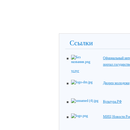
Ссылки
Официальный инте
портал государст
услуг
Дворец молодежи
Культура.РФ
МИЦ Новости Ро