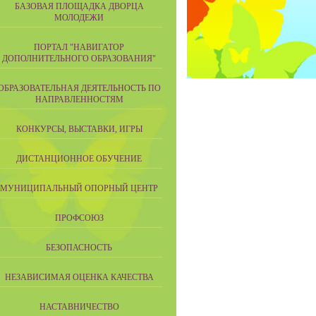
БАЗОВАЯ ПЛОЩАДКА ДВОРЦА
МОЛОДЕЖИ
ПОРТАЛ "НАВИГАТОР
ДОПОЛНИТЕЛЬНОГО ОБРАЗОВАНИЯ"
ОБРАЗОВАТЕЛЬНАЯ ДЕЯТЕЛЬНОСТЬ ПО
НАПРАВЛЕННОСТЯМ
КОНКУРСЫ, ВЫСТАВКИ, ИГРЫ
ДИСТАНЦИОННОЕ ОБУЧЕНИЕ
МУНИЦИПАЛЬНЫЙ ОПОРНЫЙ ЦЕНТР
ПРОФСОЮЗ
БЕЗОПАСНОСТЬ
НЕЗАВИСИМАЯ ОЦЕНКА КАЧЕСТВА
НАСТАВНИЧЕСТВО