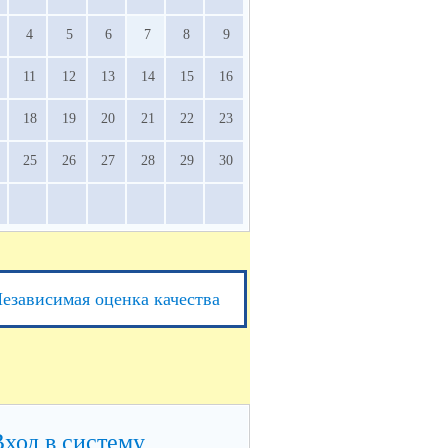
4
5
6
7
8
9
11
12
13
14
15
16
18
19
20
21
22
23
25
26
27
28
29
30
езависимая оценка качества
Вход в систему