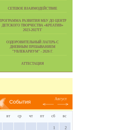
СЕТЕВОЕ ВЗАИМОДЕЙСТВИЕ
ПРОГРАММА РАЗВИТИЯ МБУ ДО ЦЕНТР
ДЕТСКОГО ТВОРЧЕСТВА «КРЕАТИВ»
2023-2027ГГ
ОЗДОРОВИТЕЛЬНЫЙ ЛАГЕРЬ С
ДНЕВНЫМ ПРЕБЫВАНИЕМ
"УВЛЕКАРИУМ" - 2026 Г.
АТТЕСТАЦИЯ
Август
События
вт
ср
чт
пт
сб
вс
1
2