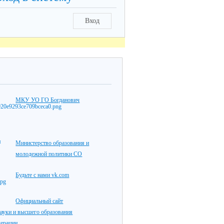
Вход
МКУ УО ГО Богданович
Министерство образования и
молодежной политики СО
Будьте с нами vk.com
Официальный сайт
ауки и высшего образования
дерации