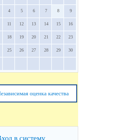
4
5
6
7
8
9
11
12
13
14
15
16
18
19
20
21
22
23
25
26
27
28
29
30
езависимая оценка качества
Вход в систему