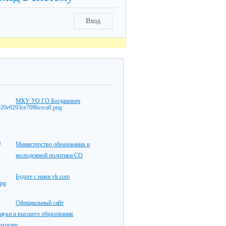
Вход
МКУ УО ГО Богданович
Министерство образования и
молодежной политики СО
Будьте с нами vk.com
Официальный сайт
ауки и высшего образования
дерации