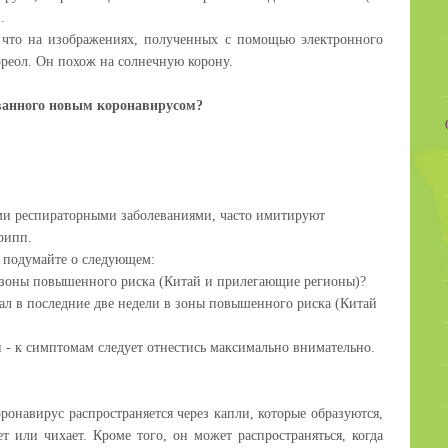
.
 что на изображениях, полученных с помощью электронного
ореол. Он похож на солнечную корону.
ванного новым коронавирусом?
и респираторными заболеваниями, часто имитируют
рипп.
, подумайте о следующем:
 зоны повышенного риска (Китай и прилегающие регионы)?
щал в последние две недели в зоны повышенного риска (Китай
 - к симптомам следует отнестись максимально внимательно.
ронавирус распространяется через капли, которые образуются,
 или чихает. Кроме того, он может распространяться, когда