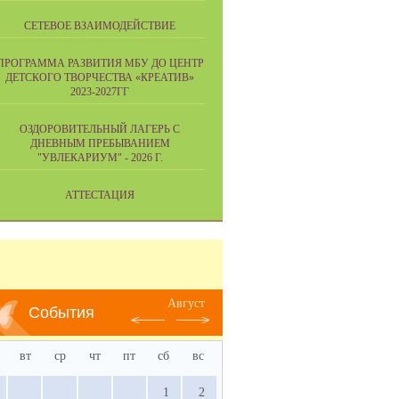
СЕТЕВОЕ ВЗАИМОДЕЙСТВИЕ
ПРОГРАММА РАЗВИТИЯ МБУ ДО ЦЕНТР
ДЕТСКОГО ТВОРЧЕСТВА «КРЕАТИВ»
2023-2027ГГ
ОЗДОРОВИТЕЛЬНЫЙ ЛАГЕРЬ С
ДНЕВНЫМ ПРЕБЫВАНИЕМ
"УВЛЕКАРИУМ" - 2026 Г.
АТТЕСТАЦИЯ
Август
События
вт
ср
чт
пт
сб
вс
1
2