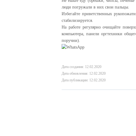
Не ешьте еду (орешки, чипсы, печенье
люди погружали в них свои пальцы.
Избегайте приветственных рукопожати
стабилизируется.
На работе регулярно очищайте поверх
компьютера, панели оргтехники общег
поручни).
Дата создания: 12.02.2020
Дата обновления: 12.02.2020
Дата публикации: 12.02.2020