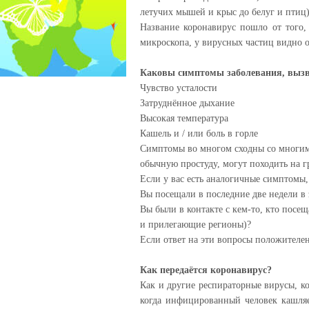
летучих мышей и крыс до белуг и птиц)
Название коронавирус пошло от того,
микроскопа, у вирусных частиц видно 
Каковы симптомы заболевания, выз
Чувство усталости
Затруднённое дыхание
Высокая температура
Кашель и / или боль в горле
Симптомы во многом сходны со многим
обычную простуду, могут походить на г
Если у вас есть аналогичные симптомы
Вы посещали в последние две недели в
Вы были в контакте с кем-то, кто посе
и прилегающие регионы)?
Если ответ на эти вопросы положителен
Как передаётся коронавирус?
Как и другие респираторные вирусы, ко
когда инфицированный человек кашляет