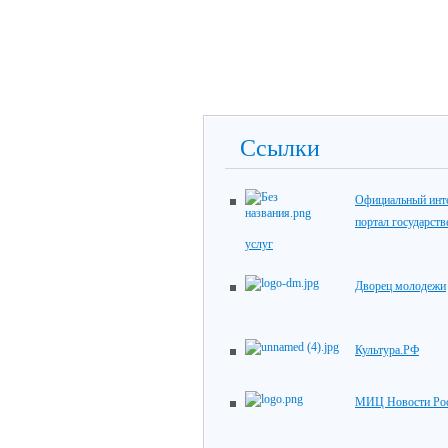
Ссылки
Официальный инте
портал государст
услуг
Дворец молодежи
Культура.РФ
МИЦ Новости Ро