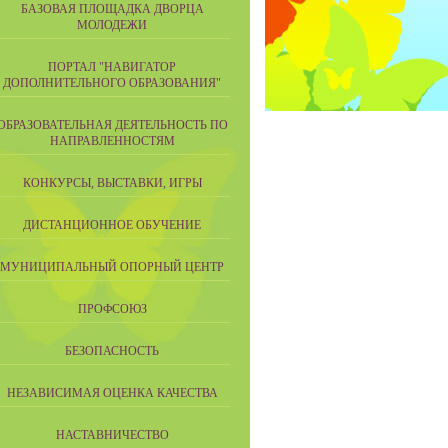
БАЗОВАЯ ПЛОЩАДКА ДВОРЦА
МОЛОДЕЖИ
ПОРТАЛ "НАВИГАТОР
ДОПОЛНИТЕЛЬНОГО ОБРАЗОВАНИЯ"
ОБРАЗОВАТЕЛЬНАЯ ДЕЯТЕЛЬНОСТЬ ПО
НАПРАВЛЕННОСТЯМ
КОНКУРСЫ, ВЫСТАВКИ, ИГРЫ
ДИСТАНЦИОННОЕ ОБУЧЕНИЕ
МУНИЦИПАЛЬНЫЙ ОПОРНЫЙ ЦЕНТР
ПРОФСОЮЗ
БЕЗОПАСНОСТЬ
НЕЗАВИСИМАЯ ОЦЕНКА КАЧЕСТВА
НАСТАВНИЧЕСТВО