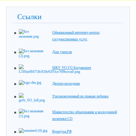
Ссылки
Официальный интернет-портал
государственных услуг
Дом учителя
МКУ УО ГО Богданович
Дворец молодежи
Уполномоченный по правам ребенка
Министерство образования и молодежной
политики СО
Культура.РФ