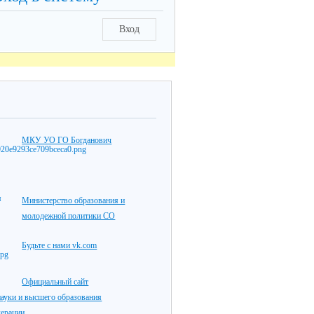
Вход
МКУ УО ГО Богданович
Министерство образования и
молодежной политики СО
Будьте с нами vk.com
Официальный сайт
ауки и высшего образования
дерации