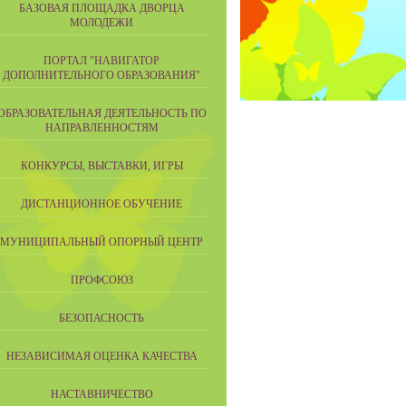
БАЗОВАЯ ПЛОЩАДКА ДВОРЦА
МОЛОДЕЖИ
ПОРТАЛ "НАВИГАТОР
ДОПОЛНИТЕЛЬНОГО ОБРАЗОВАНИЯ"
ОБРАЗОВАТЕЛЬНАЯ ДЕЯТЕЛЬНОСТЬ ПО
НАПРАВЛЕННОСТЯМ
КОНКУРСЫ, ВЫСТАВКИ, ИГРЫ
ДИСТАНЦИОННОЕ ОБУЧЕНИЕ
МУНИЦИПАЛЬНЫЙ ОПОРНЫЙ ЦЕНТР
ПРОФСОЮЗ
БЕЗОПАСНОСТЬ
НЕЗАВИСИМАЯ ОЦЕНКА КАЧЕСТВА
НАСТАВНИЧЕСТВО