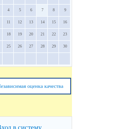
4
5
6
7
8
9
11
12
13
14
15
16
18
19
20
21
22
23
25
26
27
28
29
30
езависимая оценка качества
Вход в систему