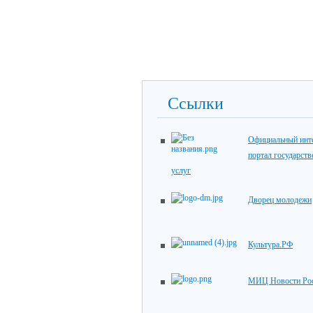
Ссылки
Официальный инте
портал государст
услуг
Дворец молодежи
Культура.РФ
МИЦ Новости Ро