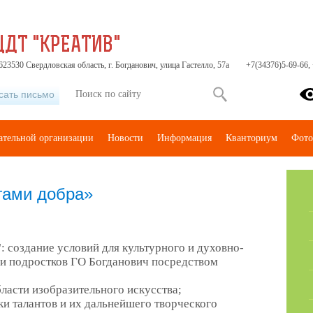
ЦДТ "КРЕАТИВ"
23530 Свердловская область, г. Богданович, улица Гастелло, 57а
+7(34376)5-69-66,
сать письмо
ательной организации
Новости
Информация
Кванториум
Фото
гами добра»
: создание условий для культурного и духовно-
 и подростков ГО Богданович посредством
бласти изобразительного искусства;
ки талантов и их дальнейшего творческого