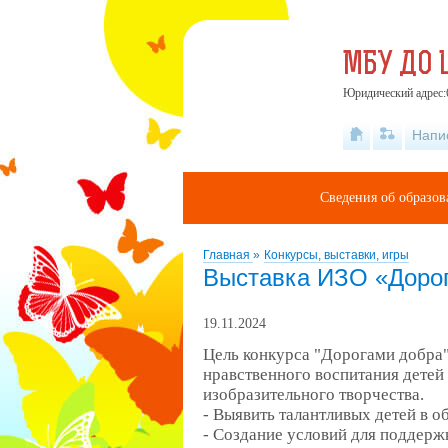
МБУ ДО 
Юридический адрес:6
Напи
Сведения об образов
Главная
»
Конкурсы, выставки, игры
Выставка ИЗО «Доро
19.11.2024
Цель конкурса "Дорогами добра"
нравственного воспитания детей
изобразительного творчества.
- Выявить талантливых детей в о
- Создание условий для поддерж