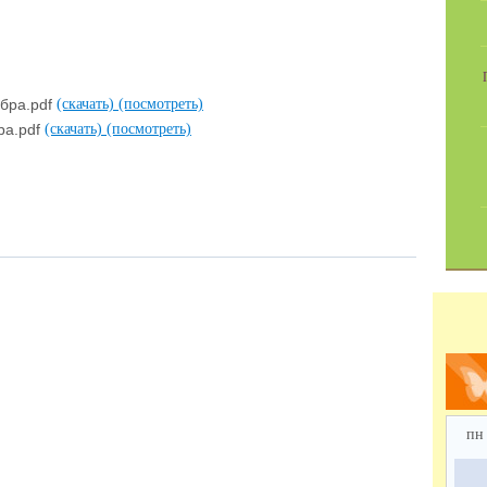
бра.pdf
(скачать)
(посмотреть)
ра.pdf
(скачать)
(посмотреть)
пн