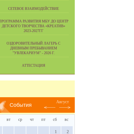
СЕТЕВОЕ ВЗАИМОДЕЙСТВИЕ
ПРОГРАММА РАЗВИТИЯ МБУ ДО ЦЕНТР
ДЕТСКОГО ТВОРЧЕСТВА «КРЕАТИВ»
2023-2027ГГ
ОЗДОРОВИТЕЛЬНЫЙ ЛАГЕРЬ С
ДНЕВНЫМ ПРЕБЫВАНИЕМ
"УВЛЕКАРИУМ" - 2026 Г.
АТТЕСТАЦИЯ
Август
События
вт
ср
чт
пт
сб
вс
1
2