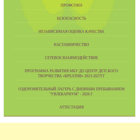
ПРОФСОЮЗ
БЕЗОПАСНОСТЬ
НЕЗАВИСИМАЯ ОЦЕНКА КАЧЕСТВА
НАСТАВНИЧЕСТВО
СЕТЕВОЕ ВЗАИМОДЕЙСТВИЕ
ПРОГРАММА РАЗВИТИЯ МБУ ДО ЦЕНТР ДЕТСКОГО
ТВОРЧЕСТВА «КРЕАТИВ» 2023-2027ГГ
ОЗДОРОВИТЕЛЬНЫЙ ЛАГЕРЬ С ДНЕВНЫМ ПРЕБЫВАНИЕМ
"УВЛЕКАРИУМ" - 2026 Г.
АТТЕСТАЦИЯ