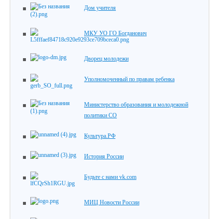
Дом учителя
МКУ УО ГО Богданович
Дворец молодежи
Уполномоченный по правам ребенка
Министерство образования и молодежной
политики СО
Культура.РФ
История России
Будьте с нами vk.com
МИЦ Новости России