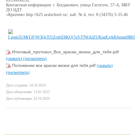
89530090292.
Контактная информация: г. Богданович, улица Гастелло, 57-А, МБУ
ДО ЦДТ
«Креатив» http://b25.uralschool.ru/, каб. № 4, тел: 8 (34376) 5-35-46.
Итоговый_протокол_Все_краски_жизни_для_тебя.pdf
(скачать)
(посмотреть)
Положение все краски жизни для тебя.pdf
(скачать)
(посмотреть)
Дата создания: 24.10.2024
Дата обновления: 13.01.2025
Дата публикации: 24.10.2024