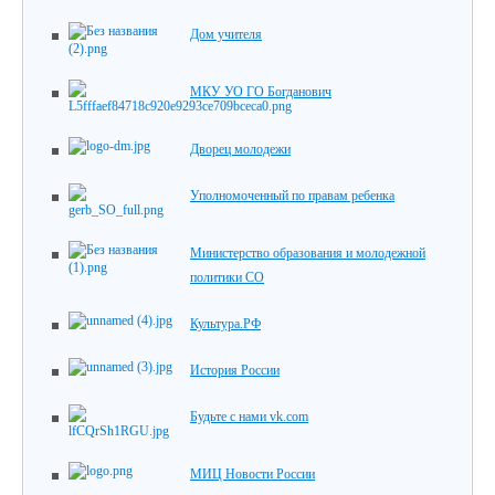
Дом учителя
МКУ УО ГО Богданович
Дворец молодежи
Уполномоченный по правам ребенка
Министерство образования и молодежной
политики СО
Культура.РФ
История России
Будьте с нами vk.com
МИЦ Новости России