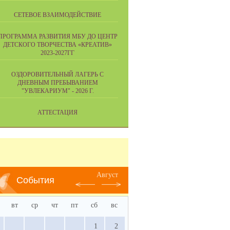
СЕТЕВОЕ ВЗАИМОДЕЙСТВИЕ
ПРОГРАММА РАЗВИТИЯ МБУ ДО ЦЕНТР
ДЕТСКОГО ТВОРЧЕСТВА «КРЕАТИВ»
2023-2027ГГ
ОЗДОРОВИТЕЛЬНЫЙ ЛАГЕРЬ С
ДНЕВНЫМ ПРЕБЫВАНИЕМ
"УВЛЕКАРИУМ" - 2026 Г.
АТТЕСТАЦИЯ
Август
События
вт
ср
чт
пт
сб
вс
1
2