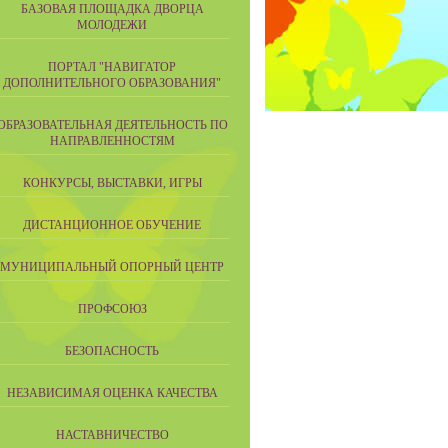
БАЗОВАЯ ПЛОЩАДКА ДВОРЦА
МОЛОДЕЖИ
ПОРТАЛ "НАВИГАТОР
ДОПОЛНИТЕЛЬНОГО ОБРАЗОВАНИЯ"
ОБРАЗОВАТЕЛЬНАЯ ДЕЯТЕЛЬНОСТЬ ПО
НАПРАВЛЕННОСТЯМ
КОНКУРСЫ, ВЫСТАВКИ, ИГРЫ
ДИСТАНЦИОННОЕ ОБУЧЕНИЕ
МУНИЦИПАЛЬНЫЙ ОПОРНЫЙ ЦЕНТР
ПРОФСОЮЗ
БЕЗОПАСНОСТЬ
НЕЗАВИСИМАЯ ОЦЕНКА КАЧЕСТВА
НАСТАВНИЧЕСТВО