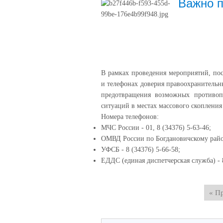
Важно 
В рамках проведения мероприятий, по
и телефонах доверия правоохранительны
предотвращения возможных противоп
ситуаций в местах массового скопления
Номера телефонов:
МЧС России - 01, 8 (34376) 5-63-46;
ОМВД России по Богдановичскому району
УФСБ - 8 (34376) 5-66-58;
ЕДДС (единая диспетчерская служба) - 8
« П