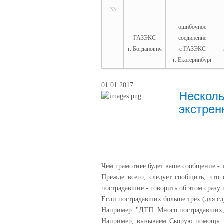
33
ошибочное
ГАЗЭКС
соединение
г. Богданович
с ГАЗЭКС
г. Екатеринбург
01.01.2017
Несколь
экстрен
Чем грамотнее будет ваше сообщение - 
Прежде всего, следует сообщить, что 
пострадавшие - говорить об этом сразу 
Если пострадавших больше трёх (для сл
Например: "ДТП. Много пострадавших,
Например, вызываем Скорую помощь. Д