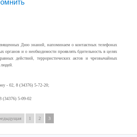
помнить
священных Дню знаний, напоминаем о контактных телефонах
х органов и о необходимости проявлять бдительность в целях
равных действий, террористических актов и чрезвычайных
 людей.
 - 02, 8 (34376) 5-72-20;
 (34376) 5-09-02
редыдущая
1
2
3