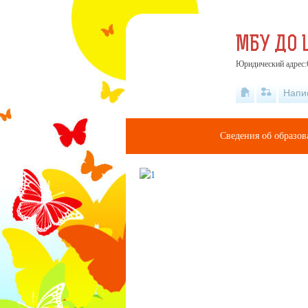
МБУ ДО 
Юридический адрес:6
Напи
Сведения об образов