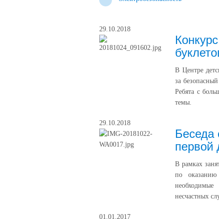
29.10.2018
Конкурс
буклето
В Центре детс
за безопасный
Ребята с боль
темы.
29.10.2018
Беседа 
первой
В рамках заня
по оказанию
необходимые
несчастных сл
01.01.2017