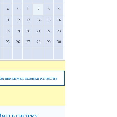
4
5
6
7
8
9
11
12
13
14
15
16
18
19
20
21
22
23
25
26
27
28
29
30
езависимая оценка качества
Вход в систему